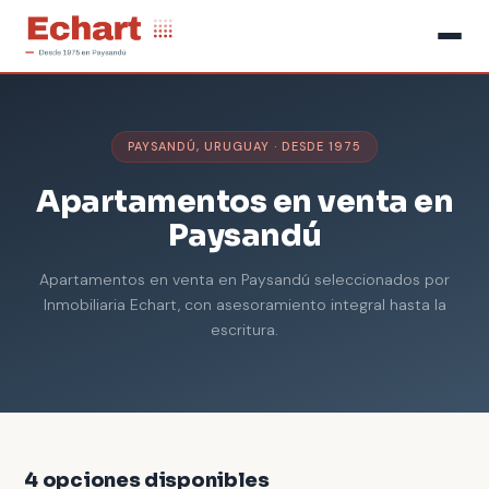
PAYSANDÚ, URUGUAY · DESDE 1975
Apartamentos en venta en
Paysandú
Apartamentos en venta en Paysandú seleccionados por
Inmobiliaria Echart, con asesoramiento integral hasta la
escritura.
4 opciones disponibles