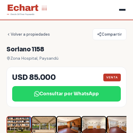
Volver a propiedades
Compartir
Soriano 1158
Zona Hospital, Paysandú
USD 85.000
VENTA
Consultar por WhatsApp
1
/
8