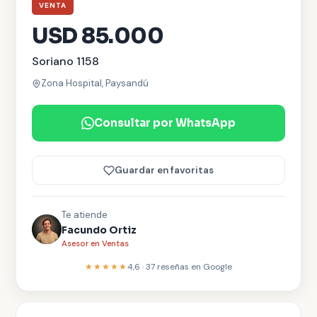
VENTA
USD 85.000
Soriano 1158
Zona Hospital, Paysandú
Consultar por WhatsApp
Guardar en favoritas
Te atiende
Facundo Ortiz
Asesor en Ventas
★★★★★
4,6
·
37
reseñas en Google