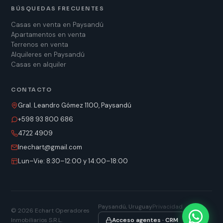
BÚSQUEDAS FRECUENTES
Casas en venta en Paysandú
Apartamentos en venta
Terrenos en venta
Alquileres en Paysandú
Casas en alquiler
CONTACTO
Gral. Leandro Gómez 1100, Paysandú
+598 93 800 686
4722 4909
lnechart@gmail.com
Lun–Vie: 8:30–12:00 y 14:00–18:00
Paysandú, Uruguay
Privacidad
©
2026
Echart Operadores
Inmobiliarios S.R.L.
Acceso agentes · CRM