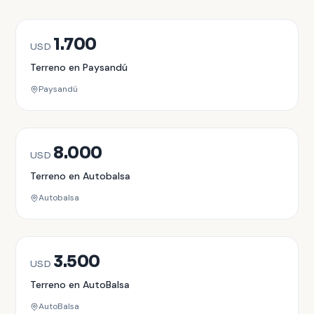
VENTA
1.700
USD
Terreno en Paysandú
Paysandú
VENTA
8.000
USD
Terreno en Autobalsa
Autobalsa
VENTA
3.500
USD
Terreno en AutoBalsa
AutoBalsa