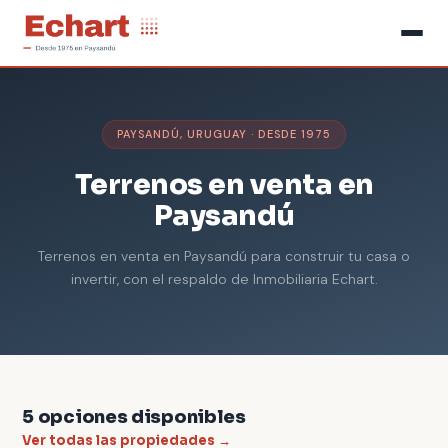
PAYSANDÚ, URUGUAY · DESDE 1975
Terrenos en venta en
Paysandú
Terrenos en venta en Paysandú para construir tu casa o
invertir, con el respaldo de Inmobiliaria Echart.
5 opciones disponibles
Ver todas las propiedades →