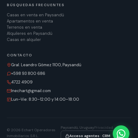
BÚSQUEDAS FRECUENTES
Casas en venta en Paysandú
Apartamentos en venta
Terrenos en venta
Alquileres en Paysandú
Casas en alquiler
CONTACTO
Gral. Leandro Gómez 1100, Paysandú
+598 93 800 686
4722 4909
lnechart@gmail.com
Lun–Vie: 8:30–12:00 y 14:00–18:00
Paysandú, Uruguay
Privacidad
©
2026
Echart Operadores
Inmobiliarios S.R.L.
Acceso agentes · CRM