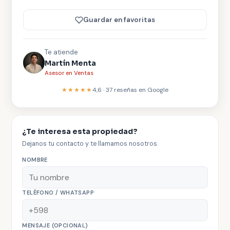
Guardar en favoritas
Te atiende
Martín Menta
Asesor en Ventas
★★★★★
4,6
·
37
reseñas en Google
¿Te interesa esta propiedad?
Dejanos tu contacto y te llamamos nosotros.
NOMBRE
TELÉFONO / WHATSAPP
MENSAJE (OPCIONAL)