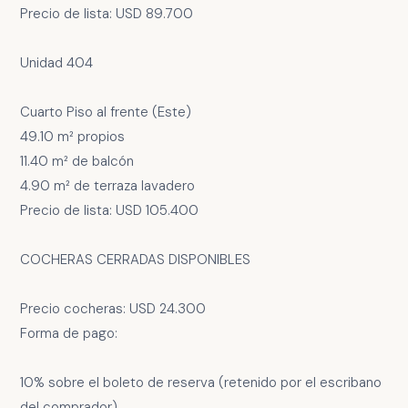
Precio de lista: USD 89.700
Unidad 404
Cuarto Piso al frente (Este)
49.10 m² propios
11.40 m² de balcón
4.90 m² de terraza lavadero
Precio de lista: USD 105.400
COCHERAS CERRADAS DISPONIBLES
Precio cocheras: USD 24.300
Forma de pago:
10% sobre el boleto de reserva (retenido por el escribano
del comprador)