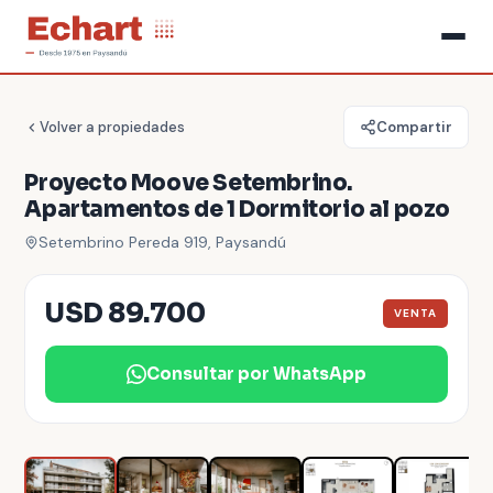
Volver a propiedades
Compartir
Proyecto Moove Setembrino.
Apartamentos de 1 Dormitorio al pozo
Setembrino Pereda 919, Paysandú
USD 89.700
VENTA
Consultar por WhatsApp
1
/
11