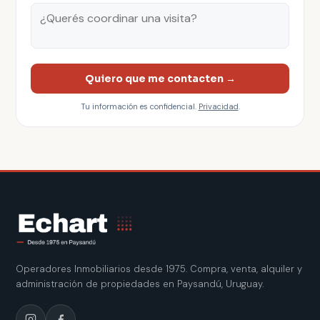
Quiero que me contacten →
Tu información es confidencial.
Privacidad
.
Operadores Inmobiliarios desde 1975. Compra, venta, alquiler y
administración de propiedades en Paysandú, Uruguay.