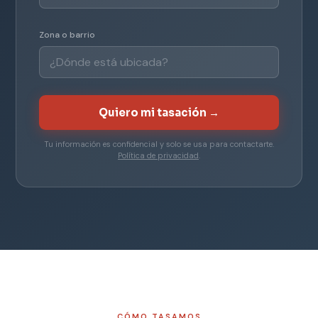
Zona o barrio
Quiero mi tasación →
Tu información es confidencial y solo se usa para contactarte.
Política de privacidad
.
CÓMO TASAMOS