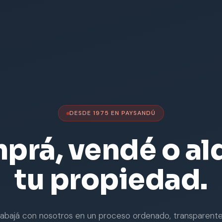
DESDE 1975 EN PAYSANDÚ
prá, vendé o alq
tu propiedad.
rabajá con nosotros en un proceso ordenado, transparente