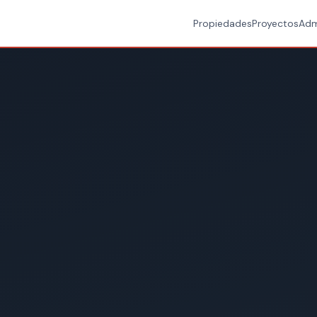
Propiedades
Proyectos
Adm