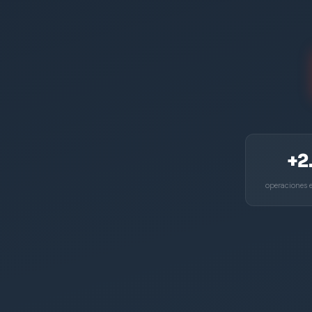
+2
operaciones e