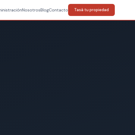
inistración
Nosotros
Blog
Contacto
Tasá tu propiedad