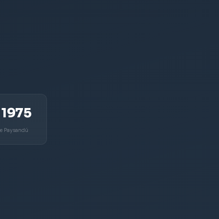
 1975
de Paysandú