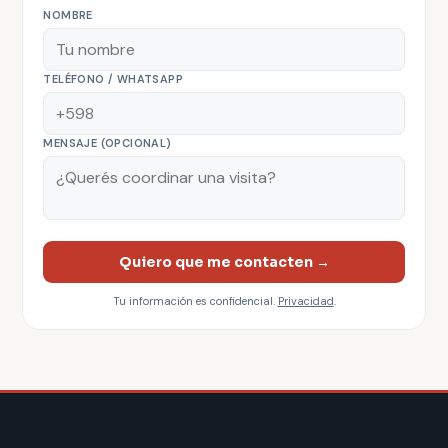
NOMBRE
TELÉFONO / WHATSAPP
MENSAJE (OPCIONAL)
Quiero que me contacten →
Tu información es confidencial.
Privacidad
.