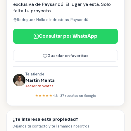
exclusiva de Paysandú. El lugar ya está. Solo
falta tu proyecto.
Rodriguez Nolla e Indrustrias, Paysandú
Consultar por WhatsApp
Guardar en favoritas
Te atiende
Martín Menta
Asesor en Ventas
★★★★★
4,6
·
37
reseñas en Google
¿Te interesa esta propiedad?
Dejanos tu contacto y te llamamos nosotros.