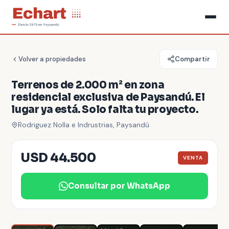
Volver a propiedades
Compartir
Terrenos de 2.000 m² en zona
residencial exclusiva de Paysandú. El
lugar ya está. Solo falta tu proyecto.
Rodriguez Nolla e Indrustrias, Paysandú
USD 44.500
VENTA
Consultar por WhatsApp
1
/
11