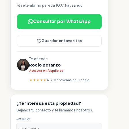
setembrino pereda 1037, Paysandú
Consultar por WhatsApp
Guardar en favoritas
Te atiende
Rocío Betanzo
Asesora en Alquileres
★★★★★
4,6
·
37
reseñas en Google
¿Te interesa esta propiedad?
Dejanos tu contacto y te llamamos nosotros.
NOMBRE