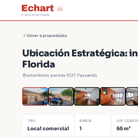
Volver a propiedades
Ubicación Estratégica: i
Florida
setembrino pereda 1037, Paysandú
TIPO
BAÑOS
SUP. CONST
Local comercial
1
65 m²