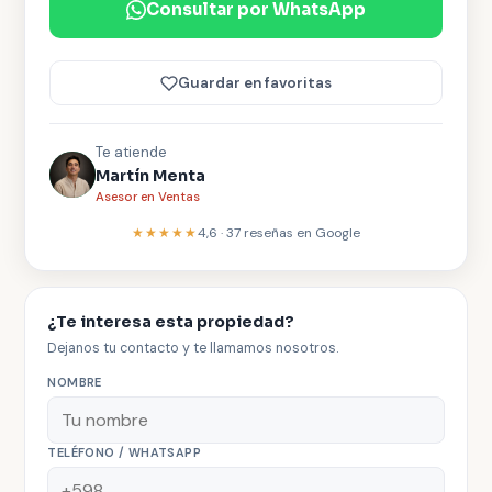
Consultar por WhatsApp
Guardar en favoritas
Te atiende
Martín Menta
Asesor en Ventas
★★★★★
4,6
·
37
reseñas en Google
¿Te interesa esta propiedad?
Dejanos tu contacto y te llamamos nosotros.
NOMBRE
TELÉFONO / WHATSAPP