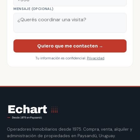
MENSAJE (OPCIONAL)
Quiero que me contacten →
Tu información es confidencial.
Privacidad
.
Operadores Inmobiliarios desde 1975. Compra, venta, alquiler y
administración de propiedades en Paysandú, Uruguay.