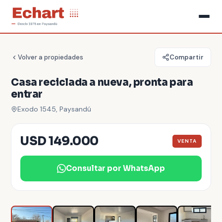
Volver a propiedades
Compartir
Casa reciclada a nueva, pronta para
entrar
Exodo 1545, Paysandú
USD 149.000
VENTA
Consultar por WhatsApp
1
/
12