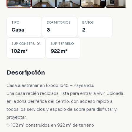
TIPO
DORMITORIOS
BAÑOS
Casa
3
2
SUP. CONSTRUIDA
SUP. TERRENO
102 m²
922 m²
Descripción
Casa a estrenar en Éxodo 1545 – Paysandú.
Una casa recién reciclada, lista para entrar a vivir. Ubicada
en la zona periférica del centro, con acceso rápido a
todos los servicios y espacio de sobra para disfrutar y
proyectar.
✨ 102 m² construidos en 922 m² de terreno