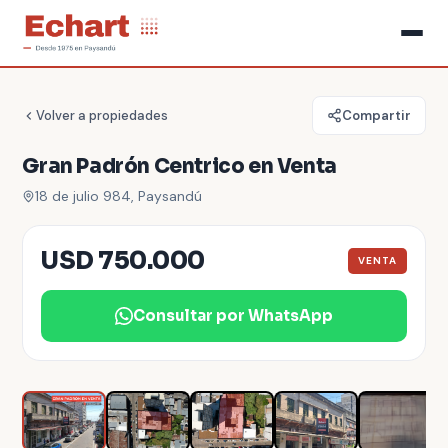
Volver a propiedades
Compartir
Gran Padrón Centrico en Venta
18 de julio 984, Paysandú
USD 750.000
VENTA
Consultar por WhatsApp
1
/
10