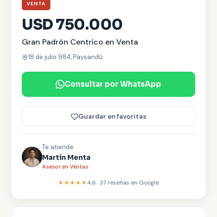
VENTA
USD 750.000
Gran Padrón Centrico en Venta
18 de julio 984, Paysandú
Consultar por WhatsApp
Guardar en favoritas
Te atiende
Martín Menta
Asesor en Ventas
★★★★★
4,6
·
37
reseñas en Google