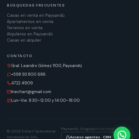
BÚSQUEDAS FRECUENTES
Casas en venta en Paysandú
Apartamentos en venta
Terrenos en venta
Alquileres en Paysandú
Casas en alquiler
CONTACTO
Gral. Leandro Gómez 1100, Paysandú
+598 93 800 686
4722 4909
lnechart@gmail.com
Lun–Vie: 8:30–12:00 y 14:00–18:00
Paysandú, Uruguay
Privacidad
©
2026
Echart Operadores
Inmobiliarios S.R.L.
Acceso agentes · CRM